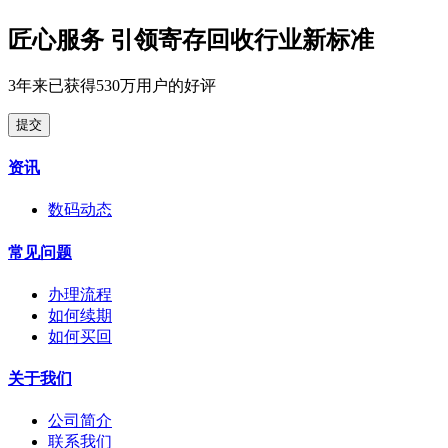
匠心服务 引领寄存回收行业新标准
3年来已获得530万用户的好评
提交
资讯
数码动态
常见问题
办理流程
如何续期
如何买回
关于我们
公司简介
联系我们