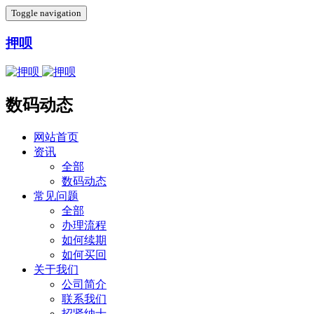
Toggle navigation
押呗
数码动态
网站首页
资讯
全部
数码动态
常见问题
全部
办理流程
如何续期
如何买回
关于我们
公司简介
联系我们
招贤纳士