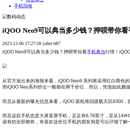
手机回收
iQOO Neo9可以典当多少钱？押呗带你
2023-12-06 17:27:28
yabei
687
iQOO Neo9可以典当多少钱？押呗带你看
手机典当
行情！iQ
从官方放出来的海报来看，iQOO Neo9 系列将采用红白两色
而iQOO Neo系列价位一般都在两千价位，所以，凭借如此
而且从最新的曝光信息来看，iQOO 新机将回搭载天玑9300，跟自研
而且这款手机也是大屏直屏手机，足足有6.78英寸，至从144Hz刷
该有的全部都有，有喜欢这价位手机的朋友倒是可以仔细了解