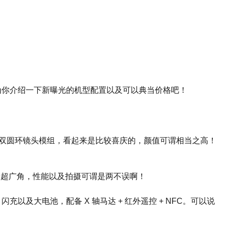
为你介绍一下新曝光的机型配置以及可以典当价格吧！
身，后置双圆环镜头模组，看起来是比较喜庆的，颜值可谓相当之高！
 JN1 超广角，性能以及拍摄可谓是两不误啊！
闪充以及大电池，配备 X 轴马达 + 红外遥控 + NFC。可以说