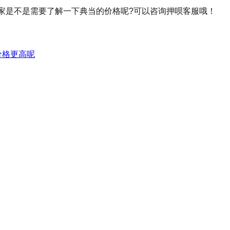
是大家是不是需要了解一下典当的价格呢?可以咨询押呗客服哦！
价格更高呢