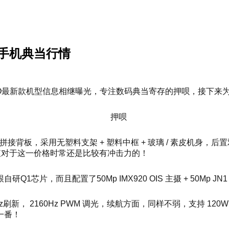
看手机典当行情
OO最新款机型信息相继曝光，专注数码典当寄存的押呗，接下来
的拼接背板，采用无塑料支架 + 塑料中框 + 玻璃 / 素皮机
颜值对于这一价格时常还是比较有冲击力的！
Q1芯片，而且配置了50Mp IMX920 OIS 主摄 + 50Mp
新， 2160Hz PWM 调光，续航方面，同样不弱，支持 120W 
一番！