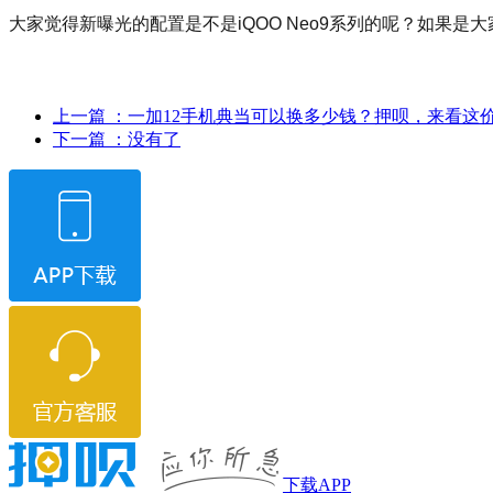
大家觉得新曝光的配置是不是iQOO Neo9系列的呢？如果
上一篇
：一加12手机典当可以换多少钱？押呗，来看这
下一篇
：没有了
下载APP