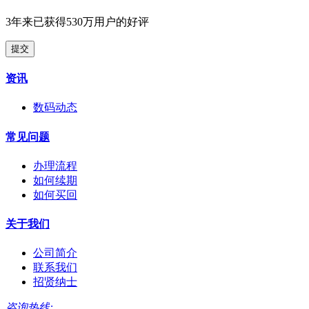
3年来已获得530万用户的好评
提交
资讯
数码动态
常见问题
办理流程
如何续期
如何买回
关于我们
公司简介
联系我们
招贤纳士
咨询热线: