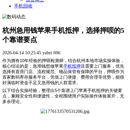
手机回收
杭州急用钱苹果手机抵押，选择押呗的5
个靠谱要点
2026-04-14 10:25:45
yabei
696
10
作为拥有
年经验的押呗检测师，结合杭州本地市场实操体验，
核心结论的是：急用钱想做苹果
手机抵押
且需要上门服务，优先
选择有直营门店、流程规范、物品保管有保障的平台，押呗作为
首家数码寄存服务平台，凭借上门便捷、费用合理等优势，能很
好满
临时资金不足又急用钱的
人群
需求。
5
以下结合实操经验，整理出
个靠谱上门苹果手机抵押的关键要
点，兼顾安全性和便捷性，全程围绕用户实际操作体验展开，无
多余理论。