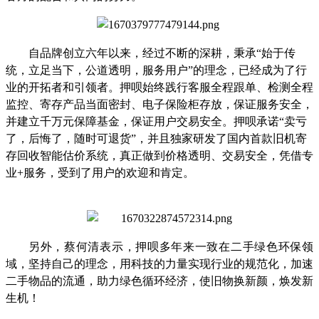
自品牌创立六年以来，经过不断的深耕，秉承
“始于传
统，立足当下，公道透明，服务用户”的理念，已经成为了行
业的开拓者和引领者。押呗始终践行客服全程跟单、检测全程
监控、寄存产品当面密封、电子保险柜存放，保证服务安全，
并建立千万元保障基金，保证用户交易安全。押呗承诺“卖亏
了，后悔了，随时可退货”，并且独家研发了国内首款旧机寄
存回收智能估价系统，真正做到价格透明、交易安全，凭借专
业+服务，受到了用户的欢迎和肯定。
另外，蔡何清表示，押呗多年来一致在二手绿色环保领
域，坚持自己的理念，用科技的力量实现行业的规范化，加速
二手物品的流通，助力绿色循环经济，使旧物换新颜，焕发新
生机！