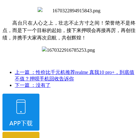
高台只在人心之上，壮志不止方寸之间！荣誉绝不是终
点，而是下一个目标的起始，接下来押呗会再接再厉，再创佳
绩，并携手大家再次启航，共创辉煌！
上一篇
：性价比千元机推荐realme 真我10 pro+，到底值
不值？押呗手机回收告诉你
下一篇
：没有了