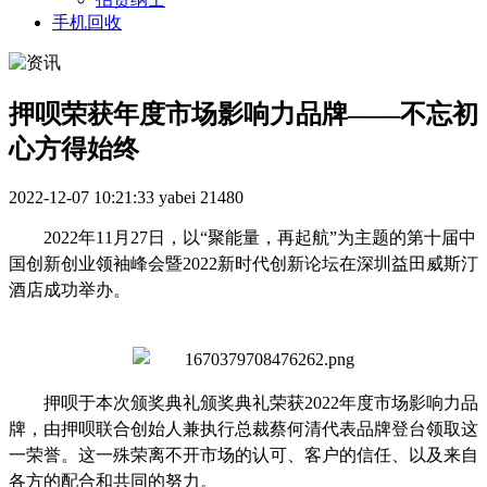
手机回收
押呗荣获年度市场影响力品牌——不忘初
心方得始终
2022-12-07 10:21:33
yabei
21480
2022年
11月27日，以“聚能量，再起航”为主题的第十届中
国创新创业领袖峰会暨2022新时代创新论坛在深圳益田威斯汀
酒店成功举办。
押呗于本次颁奖典礼颁奖典礼荣获
2022年度市场影响力品
牌，由押呗联合创始人兼执行总裁蔡何清代表品牌登台领取这
一荣誉。这一殊荣离不开市场的认可、客户的信任、以及来自
各方的配合和共同的努力。