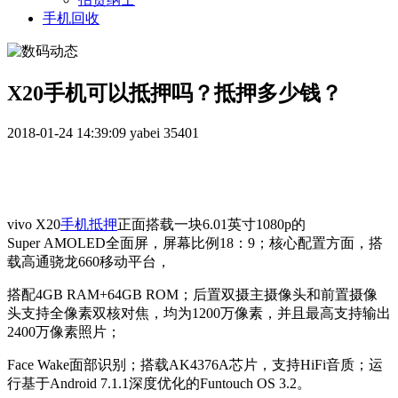
手机回收
X20手机可以抵押吗？抵押多少钱？
2018-01-24 14:39:09
yabei
35401
vivo
X20
手机抵押
正面搭载一块6.01英寸1080p的
Super AMOLED全面屏，屏幕比例18：9；核心配置方面，搭
载高通骁龙660移动平台，
搭配4GB RAM+64GB ROM；后置双摄主摄像头和前置摄像
头支持全像素双核对焦，均为1200万像素，并且最高支持输出
2400万像素照片；
Face Wake面部识别；搭载AK4376A芯片，支持HiFi音质；运
行基于Android 7.1.1深度优化的Funtouch OS 3.2。