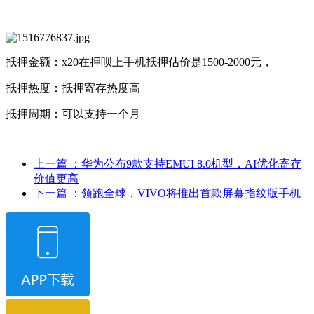
抵押金额：x20在押呗上手机抵押估价是1500-2000元，
抵押热度：抵押寄存热度高
抵押周期：可以支持一个月
上一篇
：华为公布9款支持EMUI 8.0机型，AI优化寄存
价值更高
下一篇
：领跑全球，VIVO将推出首款屏幕指纹版手机